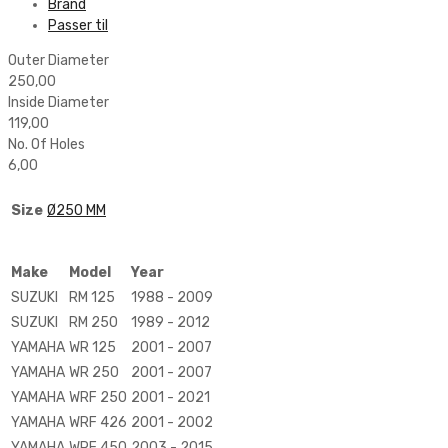
Brand
Passer til
Outer Diameter
250,00
Inside Diameter
119,00
No. Of Holes
6,00
Size
Ø250 MM
Make
Model
Year
SUZUKI
RM 125
1988 - 2009
SUZUKI
RM 250
1989 - 2012
YAMAHA
WR 125
2001 - 2007
YAMAHA
WR 250
2001 - 2007
YAMAHA
WRF 250
2001 - 2021
YAMAHA
WRF 426
2001 - 2002
YAMAHA
WRF 450
2003 - 2015