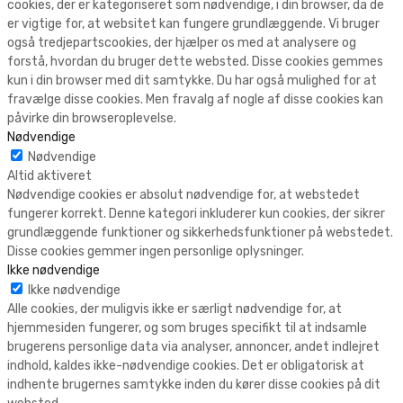
cookies, der er kategoriseret som nødvendige, i din browser, da de
er vigtige for, at websitet kan fungere grundlæggende. Vi bruger
også tredjepartscookies, der hjælper os med at analysere og
forstå, hvordan du bruger dette websted. Disse cookies gemmes
kun i din browser med dit samtykke. Du har også mulighed for at
fravælge disse cookies. Men fravalg af nogle af disse cookies kan
påvirke din browseroplevelse.
Nødvendige
Nødvendige
Altid aktiveret
Nødvendige cookies er absolut nødvendige for, at webstedet
fungerer korrekt. Denne kategori inkluderer kun cookies, der sikrer
grundlæggende funktioner og sikkerhedsfunktioner på webstedet.
Disse cookies gemmer ingen personlige oplysninger.
Ikke nødvendige
Ikke nødvendige
Alle cookies, der muligvis ikke er særligt nødvendige for, at
hjemmesiden fungerer, og som bruges specifikt til at indsamle
brugerens personlige data via analyser, annoncer, andet indlejret
indhold, kaldes ikke-nødvendige cookies. Det er obligatorisk at
indhente brugernes samtykke inden du kører disse cookies på dit