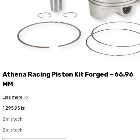
Athena Racing Piston Kit Forged – 66.96
MM
Læs mere >>
1.295,95
kr.
2 in stock
2 in stock