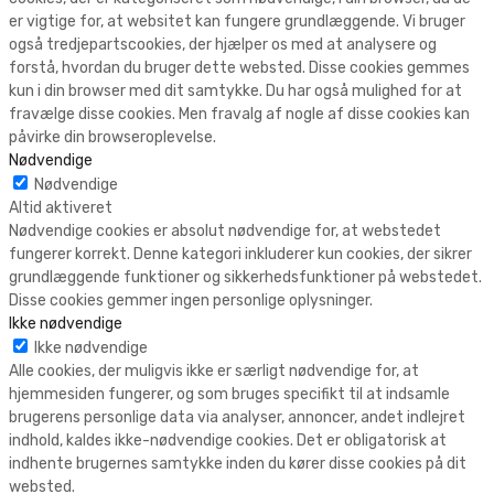
er vigtige for, at websitet kan fungere grundlæggende. Vi bruger
også tredjepartscookies, der hjælper os med at analysere og
forstå, hvordan du bruger dette websted. Disse cookies gemmes
kun i din browser med dit samtykke. Du har også mulighed for at
fravælge disse cookies. Men fravalg af nogle af disse cookies kan
påvirke din browseroplevelse.
Nødvendige
Nødvendige
Altid aktiveret
Nødvendige cookies er absolut nødvendige for, at webstedet
fungerer korrekt. Denne kategori inkluderer kun cookies, der sikrer
grundlæggende funktioner og sikkerhedsfunktioner på webstedet.
Disse cookies gemmer ingen personlige oplysninger.
Ikke nødvendige
Ikke nødvendige
Alle cookies, der muligvis ikke er særligt nødvendige for, at
hjemmesiden fungerer, og som bruges specifikt til at indsamle
brugerens personlige data via analyser, annoncer, andet indlejret
indhold, kaldes ikke-nødvendige cookies. Det er obligatorisk at
indhente brugernes samtykke inden du kører disse cookies på dit
websted.