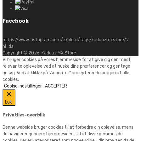
Facebook
https://www.instagram.com/explore/tags/kaduuzmxstore/?
hl=da
Copyright ©
2026
Kaduuz MX Store
Vi bruger cookies på vores hjemmeside for at give dig den mest
relevante oplevelse ved at huske dine præferencer og gentage
besøg. Ved at klikke på "Accepter" accepterer du brugen af alle
cookies.
Cookie indstillinger
ACCEPTER
Luk
Privatlivs-overblik
Denne webside bruger cookies til at forbedre din oplevelse, mens
du navigerer gennem hjemmesiden. Ud af disse gemmes de
cookies, der er kategoriseret som nødvendige, i din browser, da de