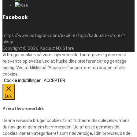
Facebook
https://www.instagram.com/explore/tags/kaduuzmxstore/?
hl=da
Copyright ©
2026
Kaduuz MX Store
Vi bruger cookies på vores hjemmeside for at give dig den mest
relevante oplevelse ved at huske dine præferencer og gentage
besøg. Ved at klikke på "Accepter" accepterer du brugen af alle
cookies.
Cookie indstillinger
ACCEPTER
Luk
Privatlivs-overblik
Denne webside bruger cookies til at forbedre din oplevelse, mens
du navigerer gennem hjemmesiden. Ud af disse gemmes de
cookies, der er kategoriseret som nødvendige, i din browser, da de