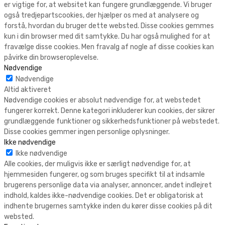
er vigtige for, at websitet kan fungere grundlæggende. Vi bruger
også tredjepartscookies, der hjælper os med at analysere og
forstå, hvordan du bruger dette websted. Disse cookies gemmes
kun i din browser med dit samtykke. Du har også mulighed for at
fravælge disse cookies. Men fravalg af nogle af disse cookies kan
påvirke din browseroplevelse.
Nødvendige
Nødvendige
Altid aktiveret
Nødvendige cookies er absolut nødvendige for, at webstedet
fungerer korrekt. Denne kategori inkluderer kun cookies, der sikrer
grundlæggende funktioner og sikkerhedsfunktioner på webstedet.
Disse cookies gemmer ingen personlige oplysninger.
Ikke nødvendige
Ikke nødvendige
Alle cookies, der muligvis ikke er særligt nødvendige for, at
hjemmesiden fungerer, og som bruges specifikt til at indsamle
brugerens personlige data via analyser, annoncer, andet indlejret
indhold, kaldes ikke-nødvendige cookies. Det er obligatorisk at
indhente brugernes samtykke inden du kører disse cookies på dit
websted.