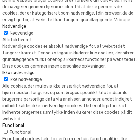
Denne webside bruger cookies til at forbedre din oplevelse, mens
du navigerer gennem hjemmesiden. Ud af disse gemmes de
cookies, der er kategoriseret som nødvendige, i din browser, da de
er vigtige for, at websitet kan fungere grundlæggende. Vi bruge
...
Nødvendige
Nødvendige
Altid aktiveret
Nødvendige cookies er absolut nødvendige for, at webstedet
fungerer korrekt. Denne kategori inkluderer kun cookies, der sikrer
grundlæggende funktioner og sikkerhedsfunktioner på webstedet.
Disse cookies gemmer ingen personlige oplysninger.
Ikke nødvendige
Ikke nødvendige
Alle cookies, der muligvis ikke er særligt nødvendige for, at
hjemmesiden fungerer, og som bruges specifikt til at indsamle
brugerens personlige data via analyser, annoncer, andet indlejret
indhold, kaldes ikke-nødvendige cookies. Det er obligatorisk at
indhente brugernes samtykke inden du kører disse cookies på dit
websted.
Functional
Functional
Functional cookies help to perform certain functionalities like