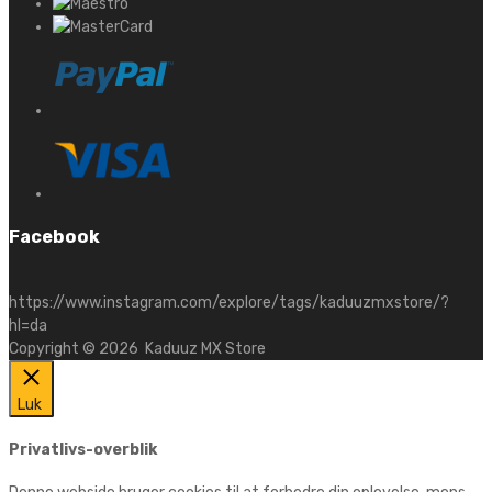
Facebook
https://www.instagram.com/explore/tags/kaduuzmxstore/?
hl=da
Copyright ©
2026
Kaduuz MX Store
Luk
Privatlivs-overblik