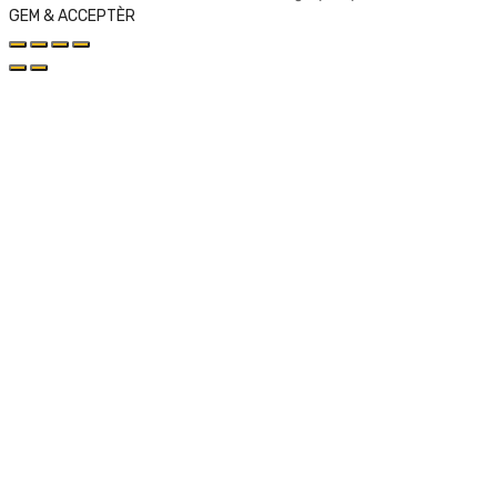
GEM & ACCEPTÈR