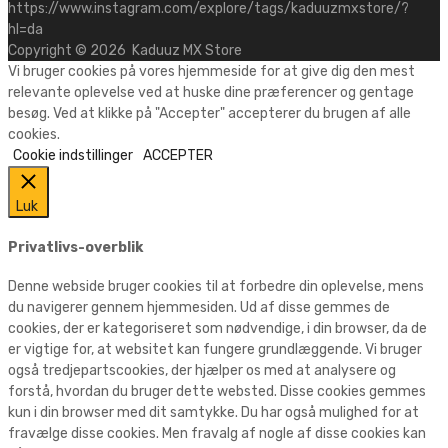
https://www.instagram.com/explore/tags/kaduuzmxstore/?
hl=da
Copyright ©
2026
Kaduuz MX Store
Vi bruger cookies på vores hjemmeside for at give dig den mest
relevante oplevelse ved at huske dine præferencer og gentage
besøg. Ved at klikke på "Accepter" accepterer du brugen af alle
cookies.
Cookie indstillinger
ACCEPTER
Luk
Privatlivs-overblik
Denne webside bruger cookies til at forbedre din oplevelse, mens
du navigerer gennem hjemmesiden. Ud af disse gemmes de
cookies, der er kategoriseret som nødvendige, i din browser, da de
er vigtige for, at websitet kan fungere grundlæggende. Vi bruger
også tredjepartscookies, der hjælper os med at analysere og
forstå, hvordan du bruger dette websted. Disse cookies gemmes
kun i din browser med dit samtykke. Du har også mulighed for at
fravælge disse cookies. Men fravalg af nogle af disse cookies kan