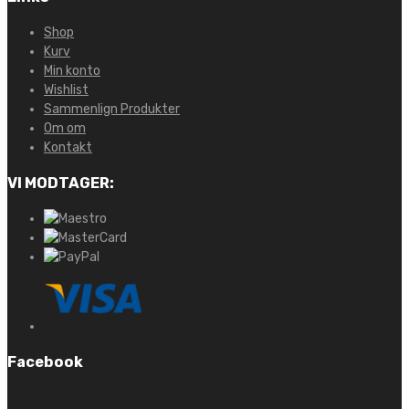
Shop
Kurv
Min konto
Wishlist
Sammenlign Produkter
Om om
Kontakt
VI MODTAGER:
Facebook