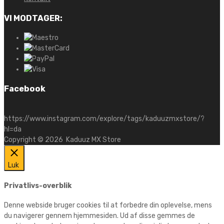
VI MODTAGER:
Facebook
https://www.instagram.com/explore/tags/kaduuzmxstore/?
hl=da
Copyright ©
2026
Kaduuz MX Store
Luk
Privatlivs-overblik
Denne webside bruger cookies til at forbedre din oplevelse, mens
du navigerer gennem hjemmesiden. Ud af disse gemmes de