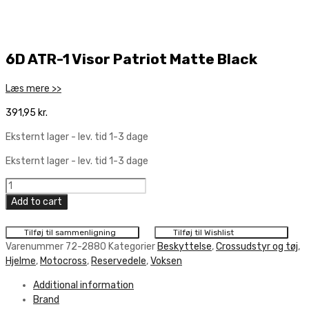
6D ATR-1 Visor Patriot Matte Black
Læs mere >>
391,95
kr.
Eksternt lager - lev. tid 1-3 dage
Eksternt lager - lev. tid 1-3 dage
6D
ATR-
Add to cart
1
Visor
Tilføj til sammenligning
Tilføj til Wishlist
Patriot
Varenummer
72-2880
Kategorier
Beskyttelse
,
Crossudstyr og tøj
,
Matte
Hjelme
,
Motocross
,
Reservedele
,
Voksen
Black
Additional information
quantity
Brand