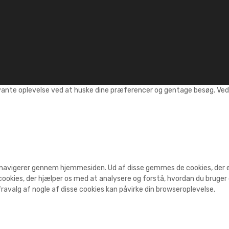
vante oplevelse ved at huske dine præferencer og gentage besøg. Ved a
 navigerer gennem hjemmesiden. Ud af disse gemmes de cookies, der er 
ookies, der hjælper os med at analysere og forstå, hvordan du bruge
ravalg af nogle af disse cookies kan påvirke din browseroplevelse.