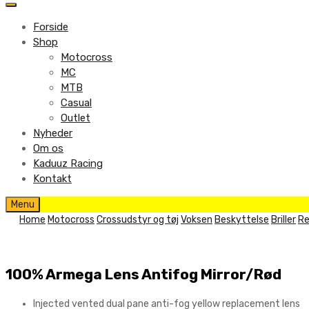
to
content
Forside
Shop
Motocross
MC
MTB
Casual
Outlet
Nyheder
Om os
Kaduuz Racing
Kontakt
Skip
Menu
to
Home
Motocross
Crossudstyr og tøj
Voksen
Beskyttelse
Briller
Re
content
100% Armega Lens Antifog Mirror/Rød
Injected vented dual pane anti-fog yellow replacement lens