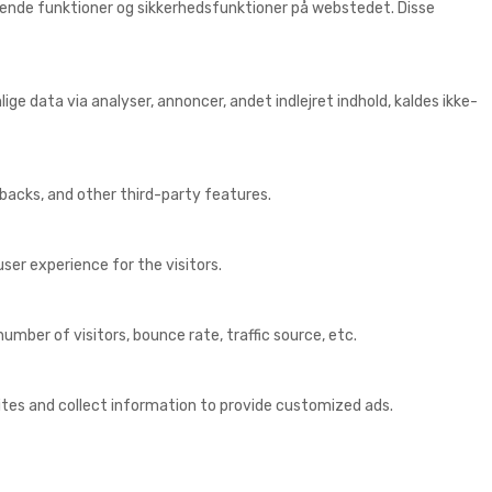
ggende funktioner og sikkerhedsfunktioner på webstedet. Disse
ige data via analyser, annoncer, andet indlejret indhold, kaldes ikke-
dbacks, and other third-party features.
er experience for the visitors.
mber of visitors, bounce rate, traffic source, etc.
ites and collect information to provide customized ads.