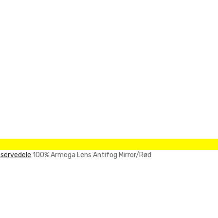
servedele
100% Armega Lens Antifog Mirror/Rød