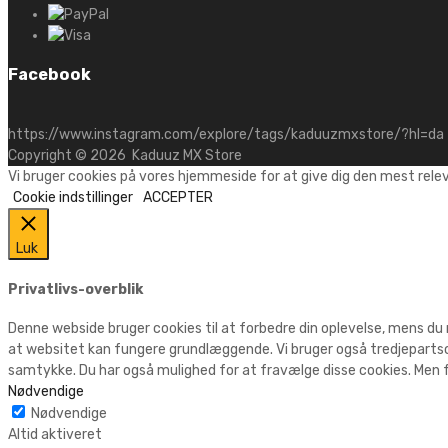
Facebook
https://www.instagram.com/explore/tags/kaduuzmxstore/?hl=da
Copyright ©
2026
Kaduuz MX Store
Vi bruger cookies på vores hjemmeside for at give dig den mest rele
Cookie indstillinger
ACCEPTER
Luk
Privatlivs-overblik
Denne webside bruger cookies til at forbedre din oplevelse, mens du
at websitet kan fungere grundlæggende. Vi bruger også tredjepartsc
samtykke. Du har også mulighed for at fravælge disse cookies. Men f
Nødvendige
Nødvendige
Altid aktiveret