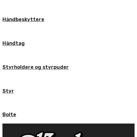
Håndbeskyttere
Håndtag
Styrholdere og styrpuder
Styr
Bolte