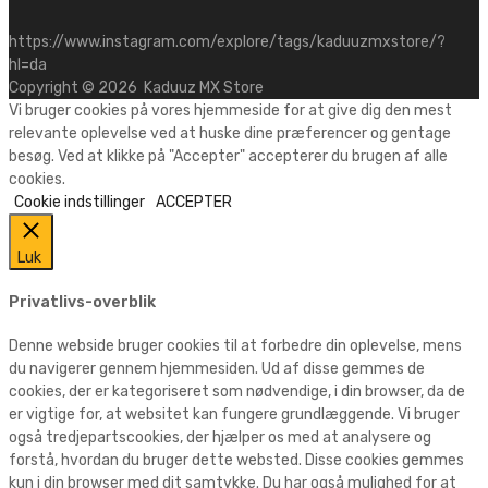
https://www.instagram.com/explore/tags/kaduuzmxstore/?
hl=da
Copyright ©
2026
Kaduuz MX Store
Vi bruger cookies på vores hjemmeside for at give dig den mest
relevante oplevelse ved at huske dine præferencer og gentage
besøg. Ved at klikke på "Accepter" accepterer du brugen af alle
cookies.
Cookie indstillinger
ACCEPTER
Luk
Privatlivs-overblik
Denne webside bruger cookies til at forbedre din oplevelse, mens
du navigerer gennem hjemmesiden. Ud af disse gemmes de
cookies, der er kategoriseret som nødvendige, i din browser, da de
er vigtige for, at websitet kan fungere grundlæggende. Vi bruger
også tredjepartscookies, der hjælper os med at analysere og
forstå, hvordan du bruger dette websted. Disse cookies gemmes
kun i din browser med dit samtykke. Du har også mulighed for at